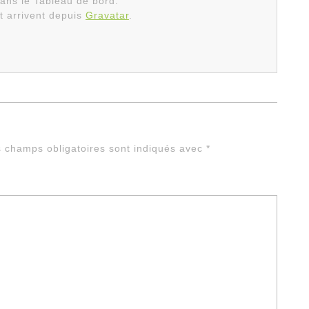
dans le Tableau de bord.
 arrivent depuis
Gravatar
.
 champs obligatoires sont indiqués avec
*