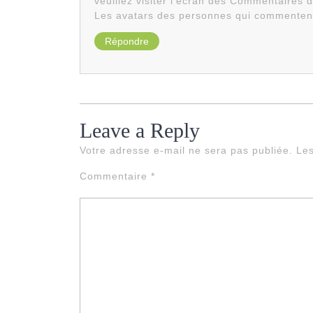
veuillez visiter l’écran des Commentaires 
Les avatars des personnes qui commentent
Répondre
Leave a Reply
Votre adresse e-mail ne sera pas publiée.
Les
Commentaire
*