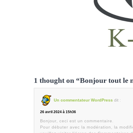
1 thought on “Bonjour tout le
Un commentateur WordPress
dit :
26 avril 2024 à 15h36
Bonjour, ceci est un commentaire.
Pour débuter avec la modération, la modif