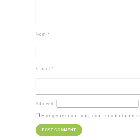
Nom
*
E-mail
*
Site web
Enregistrer mon nom, mon e-mail et mon si