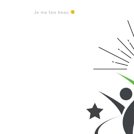
Je me fais beau