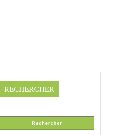
RECHERCHER
Rechercher