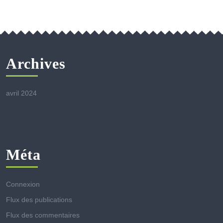
Archives
avril 2024
Méta
Connexion
Flux des publications
Flux des commentaires